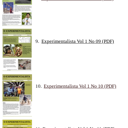
9.
Experimentalista Vol 1 No 09 (PDF)
10.
Experimentalista Vol 1 No 10 (PDF)